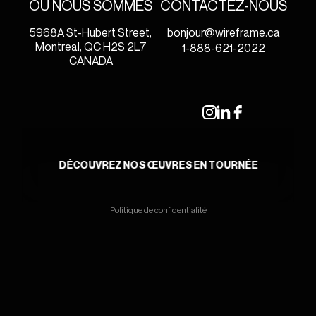
OÙ NOUS SOMMES
CONTACTEZ-NOUS
5968A St-Hubert Street,
bonjour@wireframe.ca
Montreal, QC H2S 2L7
1-888-621-2022
CANADA
DÉCOUVREZ NOS ŒUVRES EN TOURNÉE
Politique de confidentialité
© 2026 - WIREFRAME
site web de
hamak