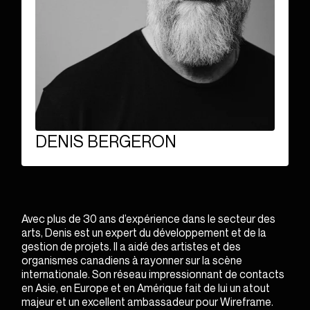
FRANÇAIS
CONSULTATION
ENGLISH
bonjour@wireframe.ca
DENIS BERGERON
Avec plus de 30 ans d’expérience dans le secteur des
arts, Denis est un expert du développement et de la
gestion de projets. Il a aidé des artistes et des
organismes canadiens à rayonner sur la scène
internationale. Son réseau impressionnant de contacts
en Asie, en Europe et en Amérique fait de lui un atout
majeur et un excellent ambassadeur pour Wireframe.