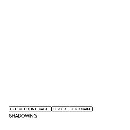
EXTÉRIEUR
INTERACTIF
LUMIÈRE
TEMPORAIRE
SHADOWING